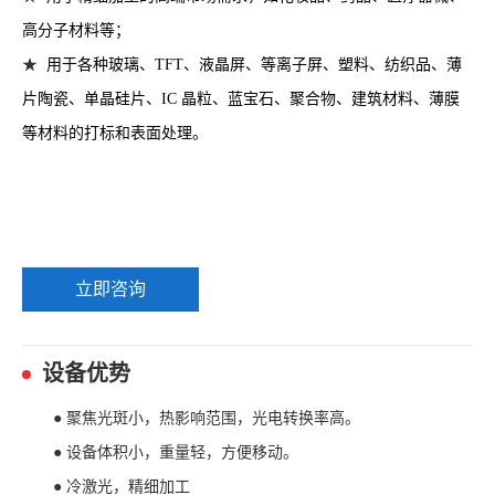
高分子材料等；
★
用于各种玻璃、TFT、液晶屏、等离子屏、塑料、纺织品、薄
片陶瓷、单晶硅片、IC 晶粒、蓝宝石、聚合物、建筑材料、薄膜
等材料的打标和表面处理。
立即咨询
设备优势
●
聚焦光斑小，热影响范围，光电转换率高。
● 设备体积小，重量轻，方便移动。
● 冷激光，精细加工