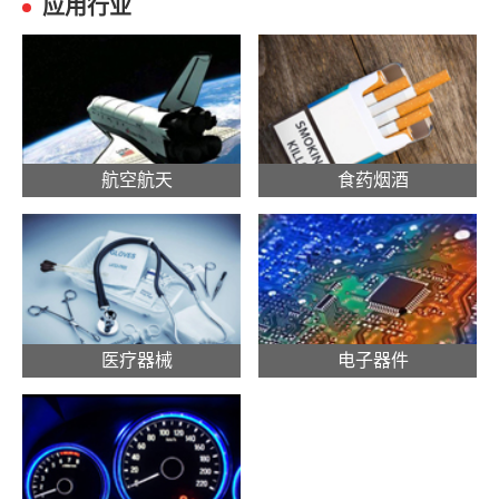
应用行业
航空航天
食药烟酒
医疗器械
电子器件