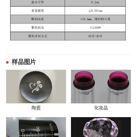
样品图片
陶瓷
化妆品