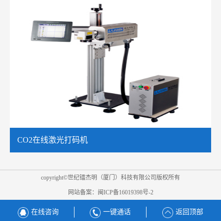
CO2在线激光打码机
copyright©世纪镭杰明（厦门）科技有限公司版权所有
网站备案：
闽ICP备16019398号-2
在线咨询
一键通话
返回顶部