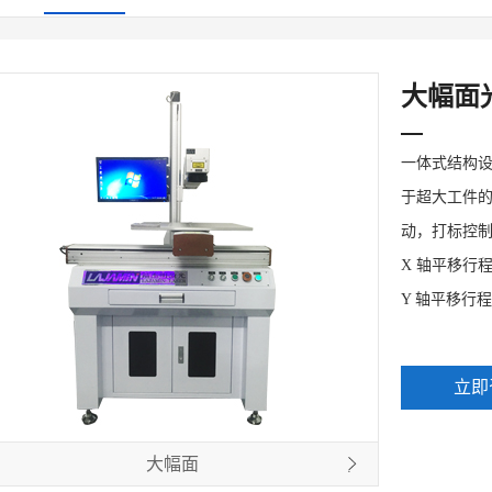
大幅面
一体式结构设
于超大工件
动，打标控
X 轴平移行程 3
Y 轴平移行程 3
立即
大幅面