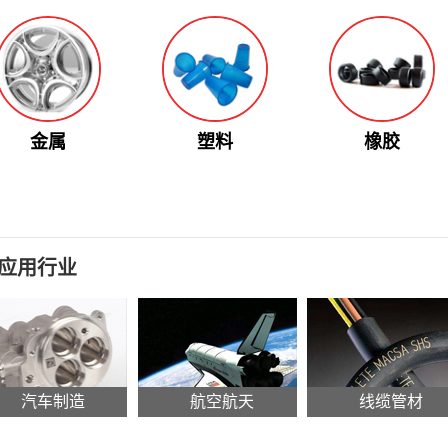
金属
塑料
橡胶
应用行业
汽车制造
航空航天
线缆管材