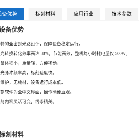
设备优势
标刻材料
应用行业
技术参数
设备优势
独特的全密封光路设计，保障设备稳定运行。
电光转换转化效率高达 30%，节能高效，整机每小时耗电量仅 500W。
设备体积小，重量轻，方便移动。
激光脉冲频率高，标刻速度快。
免维护，无耗材，设备运行成本低。
标刻软件为全中文界面，操作简便直观。
标刻内容灵活可变，线条精美。
标刻材料