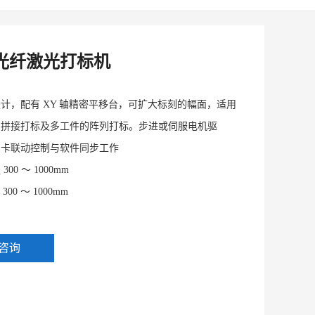
光纤激光打标机
计，配有 XY 轴精密平移台，可扩大标刻的幅面，适用
的拼接打标及多工件的阵列打标。步进或伺服电机驱
制卡联动控制与软件同步工作
00 ～ 1000mm
00 ～ 1000mm
咨询