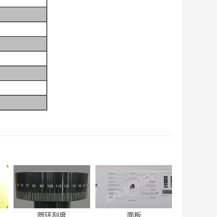
圆环刻度
面板